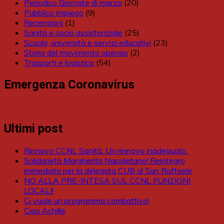
Periodico Giornate di marzo
(20)
Pubblico impiego
(9)
Recensioni
(1)
Sanità e socio assistenziale
(25)
Scuola, università e servizi educativi
(23)
Storia del movimento operaio
(2)
Trasporti e logistica
(54)
Emergenza Coronavirus
Ultimi post
Rinnovo CCNL Sanità. Un rinnovo inadeguato.
Solidarietà Margherita Napoletano! Reintegro
immediato per la delegata CUB al San Raffaele
NO ALLA PRE-INTESA SUL CCNL FUNZIONI
LOCALI!
Ci vuole un programma combattivo!
Ciao Achille