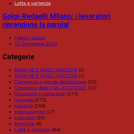
Lotte e vertenze
Golgi-Redaelli Milano: i lavoratori
riprendono la parola!
Fabiola Sbuelz
12 Settembre 2025
Categorie
BANCHE E ASSICURAZIONI
(2)
BANCHE E ASSICURAZIONI
(1)
Commercio e grande distribuzione
(32)
Congresso della CGIL 2022/2023
(13)
Documenti e comunicati
(174)
Generale
(272)
Industria
(148)
Internazionale
(17)
Interventi
(26)
Interviste
(6)
Lotte e vertenze
(64)