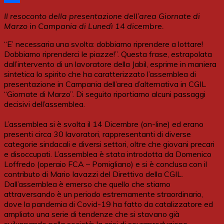
Share
Il resoconto della presentazione dell’area Giornate di
Marzo in Campania di Lunedì 14 dicembre.
“E’ necessaria una svolta: dobbiamo riprendere a lottare!
Dobbiamo riprenderci le piazze!”. Questa frase, estrapolata
dall’intervento di un lavoratore della Jabil, esprime in maniera
sintetica lo spirito che ha caratterizzato l’assemblea di
presentazione in Campania dell’area d’alternativa in CGIL
“Giornate di Marzo”. Di seguito riportiamo alcuni passaggi
decisivi dell’assemblea.
L’assemblea si è svolta il 14 Dicembre (on-line) ed erano
presenti circa 30 lavoratori, rappresentanti di diverse
categorie sindacali e diversi settori, oltre che giovani precari
e disoccupati. L’assemblea è stata introdotta da Domenico
Loffredo (operaio FCA – Pomigliano) e si è conclusa con il
contributo di Mario Iavazzi del Direttivo della CGIL.
Dall’assemblea è emerso che quello che stiamo
attraversando è un periodo estremamente straordinario,
dove la pandemia di Covid-19 ha fatto da catalizzatore ed
ampliato una serie di tendenze che si stavano già