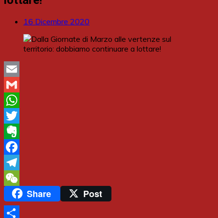
16 Dicembre 2020
Email
Gmail
WhatsApp
Twitter
Evernote
Facebook
Telegram
Share
Post
WeChat