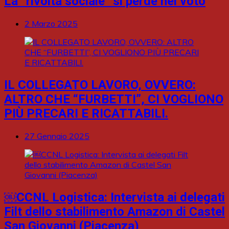
La “rivolta sociale” si perde nel voto
2 Marzo 2025
IL COLLEGATO LAVORO, OVVERO:
ALTRO CHE “FURBETTI”, CI VOGLIONO
PIÙ PRECARI E RICATTABILI.
27 Gennaio 2025
￼CCNL Logistica: Intervista ai delegati
Filt dello stabilimento Amazon di Castel
San Giovanni (Piacenza)