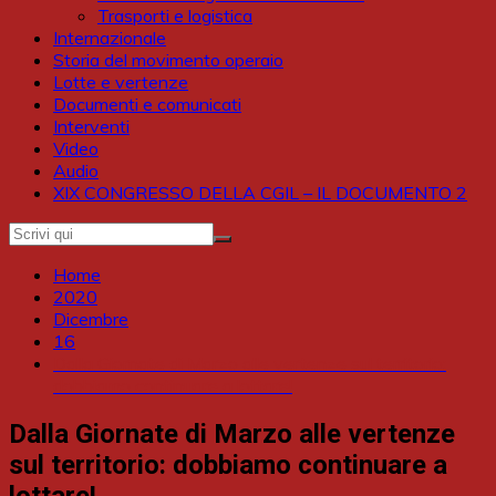
Trasporti e logistica
Internazionale
Storia del movimento operaio
Lotte e vertenze
Documenti e comunicati
Interventi
Video
Audio
XIX CONGRESSO DELLA CGIL – IL DOCUMENTO 2
Home
2020
Dicembre
16
Dalla Giornate di Marzo alle vertenze sul territorio:
dobbiamo continuare a lottare!
Dalla Giornate di Marzo alle vertenze
sul territorio: dobbiamo continuare a
lottare!