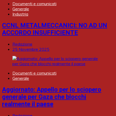
Documenti e comunicati
Generale
Industria
CCNL METALMECCANICI: NO AD UN
ACCORDO INSUFFICIENTE
Redazione
25 Novembre 2025
Documenti e comunicati
Generale
Aggiornato: Appello per lo sciopero
generale per Gaza che blocchi
realmente il paese
Redazione