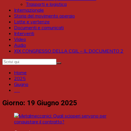
Trasporti e logistica
Internazionale
Storia del movimento operaio
Lotte e vertenze
Documenti e comunicati
Interventi
Video
Audio
XIX CONGRESSO DELLA CGIL – IL DOCUMENTO 2
Home
2025
Giugno
19
Giorno:
19 Giugno 2025