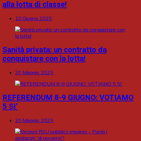
alla lotta di classe!
10 Giugno 2025
Sanità privata: un contratto da
conquistare con la lotta!
20 Maggio 2025
REFERENDUM 8-9 GIUGNO: VOTIAMO
5 SI’
20 Maggio 2025