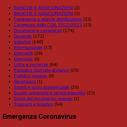
BANCHE E ASSICURAZIONI
(2)
BANCHE E ASSICURAZIONI
(1)
Commercio e grande distribuzione
(32)
Congresso della CGIL 2022/2023
(13)
Documenti e comunicati
(174)
Generale
(272)
Industria
(148)
Internazionale
(17)
Interventi
(26)
Interviste
(6)
Lotte e vertenze
(64)
Periodico Giornate di marzo
(20)
Pubblico impiego
(9)
Recensioni
(1)
Sanità e socio assistenziale
(25)
Scuola, università e servizi educativi
(23)
Storia del movimento operaio
(2)
Trasporti e logistica
(54)
Emergenza Coronavirus