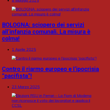
8 Maggio 2025
BOLOGNA: sciopero dei servizi
all’infanzia comunali. La misura è
colma!
1 Aprile 2025
Contro il riarmo europeo e l’ipocrisia
“pacifista”!
23 Marzo 2025