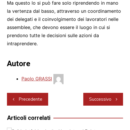
Ma questo lo si può fare solo riprendendo in mano
la vertenza dal basso, attraverso un coordinamento
dei delegati e il coinvolgimento dei lavoratori nelle
assemblee, che devono essere il luogo in cui si
prendono tutte le decisioni sulle azioni da
intraprendere.
Autore
Paolo GRASSI
Navigazione
Precedente
Successivo
articoli
Articoli correlati