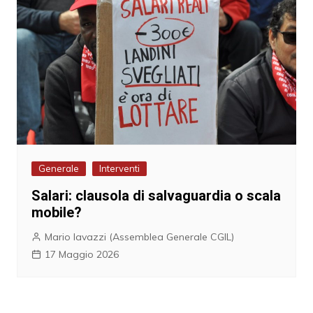
Generale
Interventi
Salari: clausola di salvaguardia o scala
mobile?
Mario Iavazzi (Assemblea Generale CGIL)
17 Maggio 2026