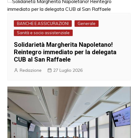
BANCHE E ASSICURAZIONI
Generale
Sanità e socio assistenziale
Solidarietà Margherita Napoletano!
Reintegro immediato per la delegata
CUB al San Raffaele
Redazione
27 Luglio 2026