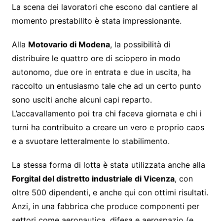
La scena dei lavoratori che escono dal cantiere al
momento prestabilito è stata impressionante.
Alla
Motovario di Modena
, la possibilità di
distribuire le quattro ore di sciopero in modo
autonomo, due ore in entrata e due in uscita, ha
raccolto un entusiasmo tale che ad un certo punto
sono usciti anche alcuni capi reparto.
L’accavallamento poi tra chi faceva giornata e chi i
turni ha contribuito a creare un vero e proprio caos
e a svuotare letteralmente lo stabilimento.
La stessa forma di lotta è stata utilizzata anche alla
Forgital del distretto industriale di Vicenza
, con
oltre 500 dipendenti, e anche qui con ottimi risultati.
Anzi, in una fabbrica che produce componenti per
settori come aeronautica, difesa e aerospazio (e