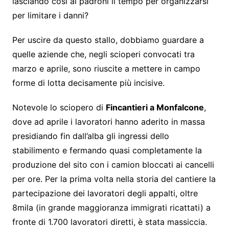
lasciando così ai padroni il tempo per organizzarsi
per limitare i danni?
Per uscire da questo stallo, dobbiamo guardare a
quelle aziende che, negli scioperi convocati tra
marzo e aprile, sono riuscite a mettere in campo
forme di lotta decisamente più incisive.
Notevole lo sciopero di
Fincantieri a Monfalcone
,
dove ad aprile i lavoratori hanno aderito in massa
presidiando fin dall’alba gli ingressi dello
stabilimento e fermando quasi completamente la
produzione del sito con i camion bloccati ai cancelli
per ore. Per la prima volta nella storia del cantiere la
partecipazione dei lavoratori degli appalti, oltre
8mila (in grande maggioranza immigrati ricattati) a
fronte di 1.700 lavoratori diretti, è stata massiccia.