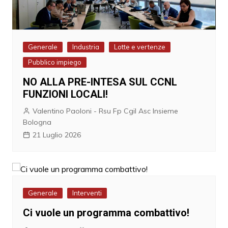
Generale
Industria
Lotte e vertenze
Pubblico impiego
NO ALLA PRE-INTESA SUL CCNL
FUNZIONI LOCALI!
Valentino Paoloni - Rsu Fp Cgil Asc Insieme
Bologna
21 Luglio 2026
Generale
Interventi
Ci vuole un programma combattivo!