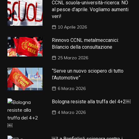
CCNL scuola-università-ricerca: NO
al pesce d’aprile. Vogliamo aumenti
veri!
10 Aprile 2026
Rinnovo CCNL metalmeccanici:
Bilancio della consultazione
25 Marzo 2026
“Serve un nuovo sciopero di tutto
l’Automotive”
6 Marzo 2026
Bologna resiste alla truffa del 4+2￼
4 Marzo 2026
￼La Bonfiglioli sciopera contro i