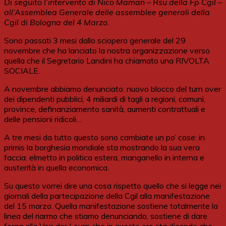
Di seguito l’intervento di Nico Maman – Rsu della Fp Cgil –
all’Assemblea Generale delle assemblee generali della
Cgil di Bologna del 4 Marzo.
Sono passati 3 mesi dallo sciopero generale del 29
novembre che ha lanciato la nostra organizzazione verso
quella che il Segretario Landini ha chiamato una RIVOLTA
SOCIALE.
A novembre abbiamo denunciato: nuovo blocco del turn over
dei dipendenti pubblici, 4 miliardi di tagli a regioni, comuni,
province, definanziamento sanità, aumenti contrattuali e
delle pensioni ridicoli…
A tre mesi da tutto questo sono cambiate un po’ cose: in
primis la borghesia mondiale sta mostrando la sua vera
faccia: elmetto in politica estera, manganello in interna e
austerità in quella economica.
Su questo vorrei dire una cosa rispetto quello che si legge nei
giornali della partecipazione della Cgil alla manifestazione
del 15 marzo. Quella manifestazione sostiene totalmente la
linea del riarmo che stiamo denunciando, sostiene di dare