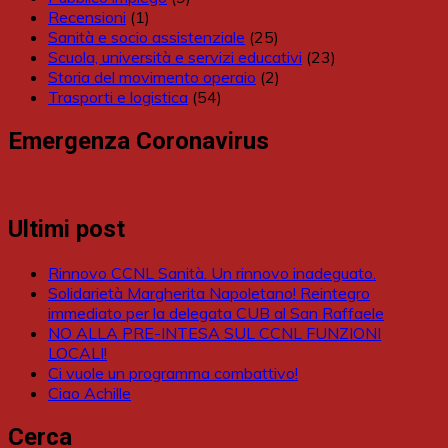
Recensioni
(1)
Sanità e socio assistenziale
(25)
Scuola, università e servizi educativi
(23)
Storia del movimento operaio
(2)
Trasporti e logistica
(54)
Emergenza Coronavirus
Ultimi post
Rinnovo CCNL Sanità. Un rinnovo inadeguato.
Solidarietà Margherita Napoletano! Reintegro
immediato per la delegata CUB al San Raffaele
NO ALLA PRE-INTESA SUL CCNL FUNZIONI
LOCALI!
Ci vuole un programma combattivo!
Ciao Achille
Cerca