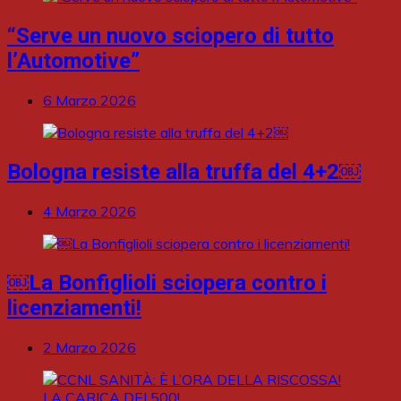
“Serve un nuovo sciopero di tutto
l’Automotive”
6 Marzo 2026
Bologna resiste alla truffa del 4+2￼
4 Marzo 2026
￼La Bonfiglioli sciopera contro i
licenziamenti!
2 Marzo 2026