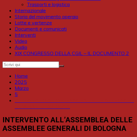
Trasporti e logistica
Internazionale
Storia del movimento operaio
Lotte e vertenze
Documenti e comunicati
Interventi
Video
Audio
XIX CONGRESSO DELLA CGIL – IL DOCUMENTO 2
Home
2025
Marzo
5
INTERVENTO ALL’ASSEMBLEA DELLE ASSEMBLEE
GENERALI DI BOLOGNA
INTERVENTO ALL’ASSEMBLEA DELLE
ASSEMBLEE GENERALI DI BOLOGNA