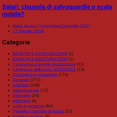
Salari: clausola di salvaguardia o scala
mobile?
Mario Iavazzi (Assemblea Generale CGIL)
17 Maggio 2026
Categorie
BANCHE E ASSICURAZIONI
(2)
BANCHE E ASSICURAZIONI
(1)
Commercio e grande distribuzione
(32)
Congresso della CGIL 2022/2023
(13)
Documenti e comunicati
(174)
Generale
(272)
Industria
(148)
Internazionale
(17)
Interventi
(26)
Interviste
(6)
Lotte e vertenze
(64)
Periodico Giornate di marzo
(20)
Pubblico impiego
(9)