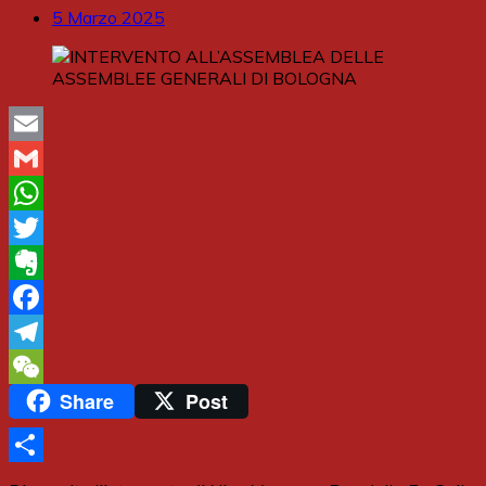
5 Marzo 2025
Email
Gmail
WhatsApp
Twitter
Evernote
Facebook
Telegram
Share
Post
WeChat
Share