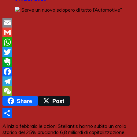
Email
Gmail
WhatsApp
Twitter
Evernote
Facebook
Telegram
Share
Post
WeChat
Share
A inizio febbraio le azioni Stellantis hanno subìto un crollo
storico del 25% bruciando 6,8 miliardi di capitalizzazione.