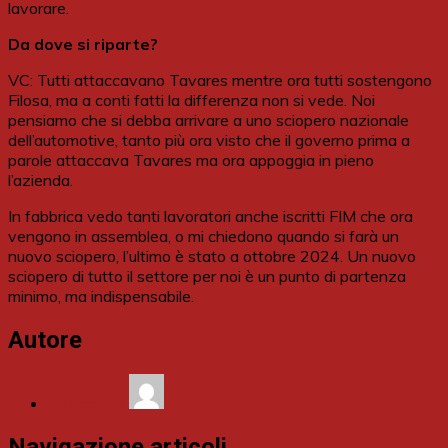
lavorare.
Da dove si riparte?
VC: Tutti attaccavano Tavares mentre ora tutti sostengono
Filosa, ma a conti fatti la differenza non si vede. Noi
pensiamo che si debba arrivare a uno sciopero nazionale
dell’automotive, tanto più ora visto che il governo prima a
parole attaccava Tavares ma ora appoggia in pieno
l’azienda.
In fabbrica vedo tanti lavoratori anche iscritti FIM che ora
vengono in assemblea, o mi chiedono quando si farà un
nuovo sciopero, l’ultimo è stato a ottobre 2024. Un nuovo
sciopero di tutto il settore per noi è un punto di partenza
minimo, ma indispensabile.
Autore
Redazione
Navigazione articoli