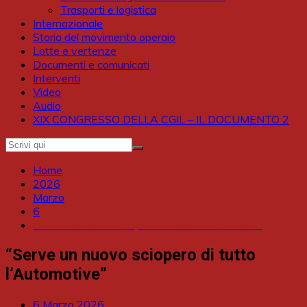
Trasporti e logistica
Internazionale
Storia del movimento operaio
Lotte e vertenze
Documenti e comunicati
Interventi
Video
Audio
XIX CONGRESSO DELLA CGIL – IL DOCUMENTO 2
Home
2026
Marzo
6
“Serve un nuovo sciopero di tutto l’Automotive”
“Serve un nuovo sciopero di tutto
l’Automotive”
6 Marzo 2026