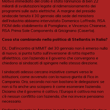
Motivo immediato del crollo è stato l’annuncio di ben 22
miliardi di svalutazioni legate al ridimensionamento dei
programmi sulle auto elettriche. A margine del presidio
sindacale tenuto il 30 gennaio alla sede del ministero
dell’Industria abbiamo intervistato Domenico Loffredo, RSA
FIOM dello stabilimento di Pomigliano, e Vincenzo Chianese,
RSA Prima Sole Components di Gricignano (Caserta).
Cosa sta cambiando nella politica di Stellantis in Italia?
DL: Dall’incontro al MIMIT del 30 gennaio non è emerso nulla
di nuovo, si punta tutto sull’inversione di rotta rispetto
all’elettrico, con l’azienda e il governo che convergono e
chiedono ai sindacati di spingere nella stessa direzione.
I sindacati adesso cercano iniziative comuni verso le
istituzioni, come avvenuto con la nuova giunta di Fico in
Campania. Ora, secondo noi non bastano le delegazioni: se
non si fa anche uno sciopero è come esonerare l’azienda.
Diciamo che il governo è cattivo, l’Europa è cattiva ma non
c’è nessun conflitto con l’azienda, che noi invece pensiamo
necessario.