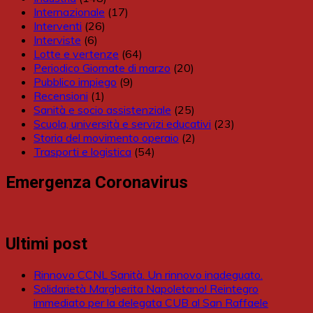
Internazionale
(17)
Interventi
(26)
Interviste
(6)
Lotte e vertenze
(64)
Periodico Giornate di marzo
(20)
Pubblico impiego
(9)
Recensioni
(1)
Sanità e socio assistenziale
(25)
Scuola, università e servizi educativi
(23)
Storia del movimento operaio
(2)
Trasporti e logistica
(54)
Emergenza Coronavirus
Ultimi post
Rinnovo CCNL Sanità. Un rinnovo inadeguato.
Solidarietà Margherita Napoletano! Reintegro
immediato per la delegata CUB al San Raffaele