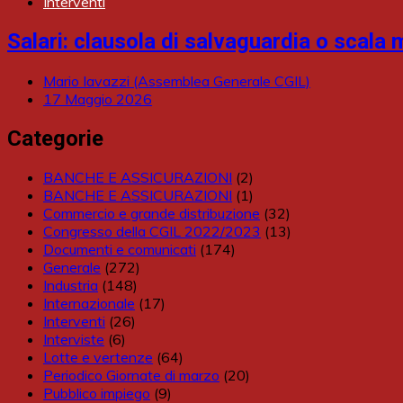
Interventi
Salari: clausola di salvaguardia o scala 
Mario Iavazzi (Assemblea Generale CGIL)
17 Maggio 2026
Categorie
BANCHE E ASSICURAZIONI
(2)
BANCHE E ASSICURAZIONI
(1)
Commercio e grande distribuzione
(32)
Congresso della CGIL 2022/2023
(13)
Documenti e comunicati
(174)
Generale
(272)
Industria
(148)
Internazionale
(17)
Interventi
(26)
Interviste
(6)
Lotte e vertenze
(64)
Periodico Giornate di marzo
(20)
Pubblico impiego
(9)