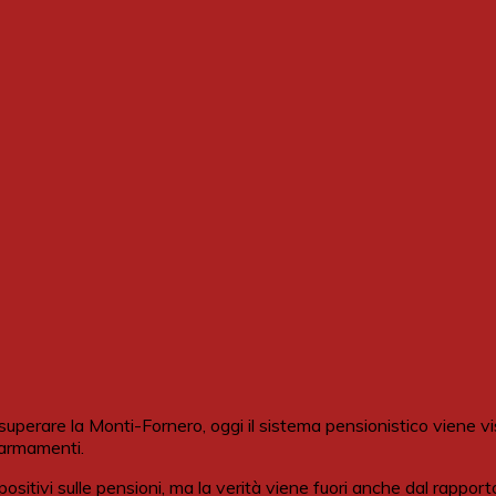
 superare la Monti-Fornero, oggi il sistema pensionistico viene 
n armamenti.
ositivi sulle pensioni, ma la verità viene fuori anche dal rapporto