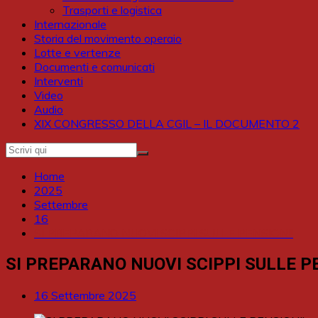
Trasporti e logistica
Internazionale
Storia del movimento operaio
Lotte e vertenze
Documenti e comunicati
Interventi
Video
Audio
XIX CONGRESSO DELLA CGIL – IL DOCUMENTO 2
Home
2025
Settembre
16
SI PREPARANO NUOVI SCIPPI SULLE PENSIONI!
SI PREPARANO NUOVI SCIPPI SULLE P
16 Settembre 2025