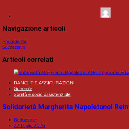
Mario Iavazzi (Assemblea Generale CGIL)
Navigazione articoli
Precedente
Successivo
Articoli correlati
BANCHE E ASSICURAZIONI
Generale
Sanità e socio assistenziale
Solidarietà Margherita Napoletano! Rein
Redazione
27 Luglio 2026