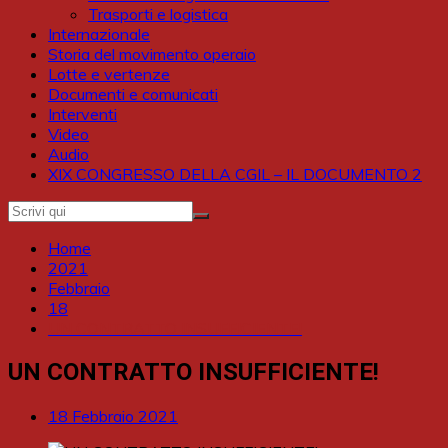
Trasporti e logistica
Internazionale
Storia del movimento operaio
Lotte e vertenze
Documenti e comunicati
Interventi
Video
Audio
XIX CONGRESSO DELLA CGIL – IL DOCUMENTO 2
Home
2021
Febbraio
18
UN CONTRATTO INSUFFICIENTE!
UN CONTRATTO INSUFFICIENTE!
18 Febbraio 2021