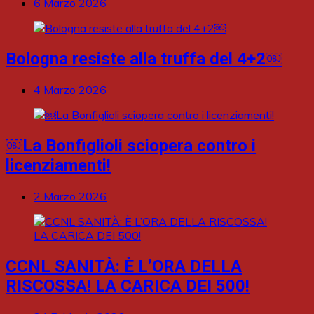
6 Marzo 2026
Bologna resiste alla truffa del 4+2￼
4 Marzo 2026
￼La Bonfiglioli sciopera contro i
licenziamenti!
2 Marzo 2026
CCNL SANITÀ: È L’ORA DELLA
RISCOSSA! LA CARICA DEI 500!