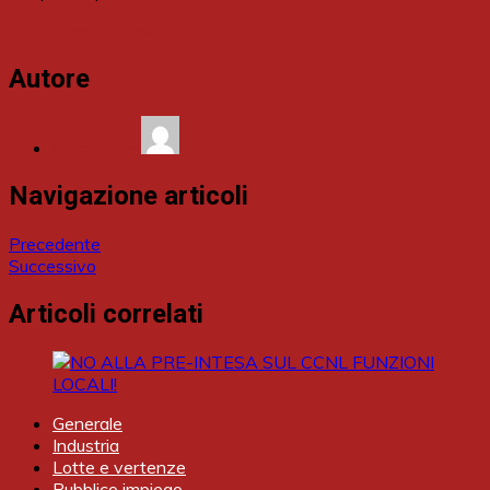
Vol-metalmeccaniciBN
Autore
Redazione
Navigazione articoli
Precedente
Successivo
Articoli correlati
Generale
Industria
Lotte e vertenze
Pubblico impiego