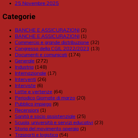
25 Novembre 2025
Categorie
BANCHE E ASSICURAZIONI
(2)
BANCHE E ASSICURAZIONI
(1)
Commercio e grande distribuzione
(32)
Congresso della CGIL 2022/2023
(13)
Documenti e comunicati
(174)
Generale
(272)
Industria
(148)
Internazionale
(17)
Interventi
(26)
Interviste
(6)
Lotte e vertenze
(64)
Periodico Giornate di marzo
(20)
Pubblico impiego
(9)
Recensioni
(1)
Sanità e socio assistenziale
(25)
Scuola, università e servizi educativi
(23)
Storia del movimento operaio
(2)
Trasporti e logistica
(54)