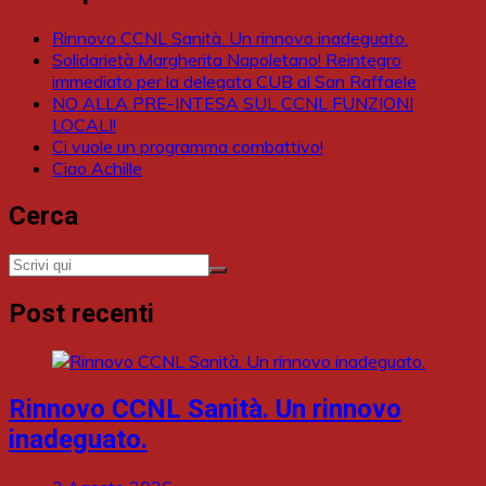
Rinnovo CCNL Sanità. Un rinnovo inadeguato.
Solidarietà Margherita Napoletano! Reintegro
immediato per la delegata CUB al San Raffaele
NO ALLA PRE-INTESA SUL CCNL FUNZIONI
LOCALI!
Ci vuole un programma combattivo!
Ciao Achille
Cerca
Post recenti
Rinnovo CCNL Sanità. Un rinnovo
inadeguato.