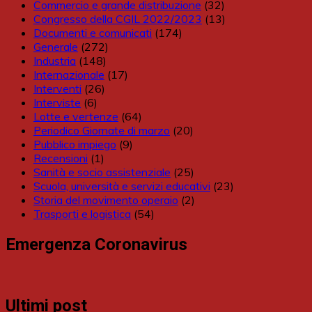
Commercio e grande distribuzione
(32)
Congresso della CGIL 2022/2023
(13)
Documenti e comunicati
(174)
Generale
(272)
Industria
(148)
Internazionale
(17)
Interventi
(26)
Interviste
(6)
Lotte e vertenze
(64)
Periodico Giornate di marzo
(20)
Pubblico impiego
(9)
Recensioni
(1)
Sanità e socio assistenziale
(25)
Scuola, università e servizi educativi
(23)
Storia del movimento operaio
(2)
Trasporti e logistica
(54)
Emergenza Coronavirus
Ultimi post