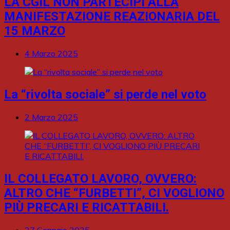
LA CGIL NON PARTECIPI ALLA
MANIFESTAZIONE REAZIONARIA DEL
15 MARZO
4 Marzo 2025
La “rivolta sociale” si perde nel voto
2 Marzo 2025
IL COLLEGATO LAVORO, OVVERO:
ALTRO CHE “FURBETTI”, CI VOGLIONO
PIÙ PRECARI E RICATTABILI.
27 Gennaio 2025