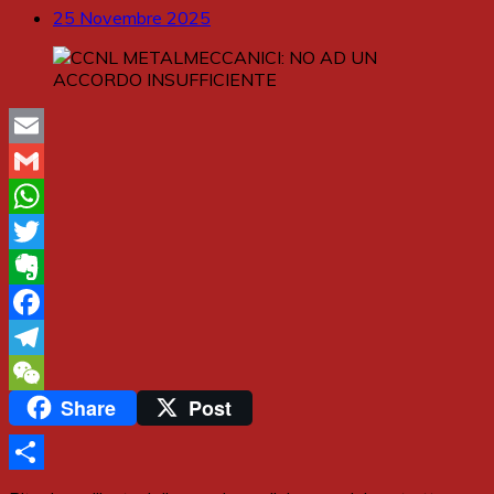
25 Novembre 2025
Email
Gmail
WhatsApp
Twitter
Evernote
Facebook
Telegram
Share
Post
WeChat
Share