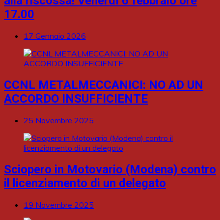
alla riscossa! Venerdì 6 febbraio ore
17.00
17 Gennaio 2026
CCNL METALMECCANICI: NO AD UN
ACCORDO INSUFFICIENTE
25 Novembre 2025
Sciopero in Motovario (Modena) contro
il licenziamento di un delegato
19 Novembre 2025