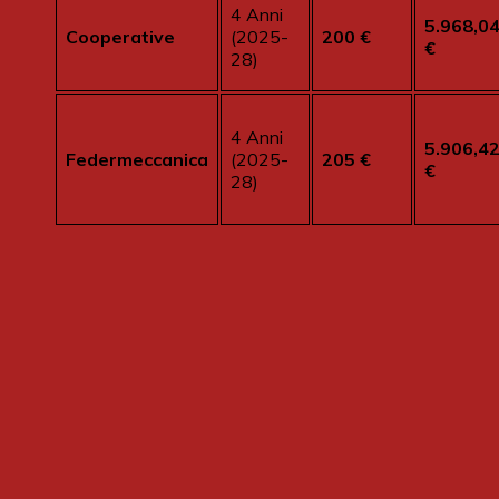
4 Anni
5.968,0
Cooperative
(2025-
200 €
€
28)
4 Anni
5.906,4
Federmeccanica
(2025-
205 €
€
28)