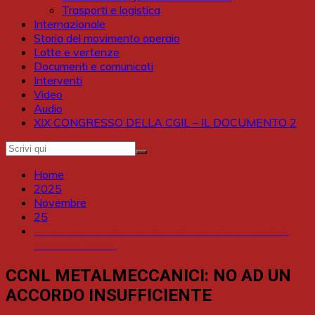
Trasporti e logistica
Internazionale
Storia del movimento operaio
Lotte e vertenze
Documenti e comunicati
Interventi
Video
Audio
XIX CONGRESSO DELLA CGIL – IL DOCUMENTO 2
Home
2025
Novembre
25
CCNL METALMECCANICI: NO AD UN ACCORDO
INSUFFICIENTE
CCNL METALMECCANICI: NO AD UN
ACCORDO INSUFFICIENTE