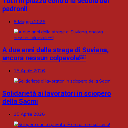
Tutti in piazza contro la scuola dei
padroni!
8 Maggio 2026
A due anni dalla strage di Suviana,
ancora nessun colpevole￼
15 Aprile 2026
Solidarietà ai lavoratori in sciopero
della Sacmi
15 Aprile 2026