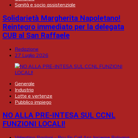
Sanità e socio assistenziale
Solidarietà Margherita Napoletano!
Reintegro immediato per la delegata
CUB al San Raffaele
Redazione
27 Luglio 2026
Generale
Industria
Lotte e vertenze
Pubblico impiego
NO ALLA PRE-INTESA SUL CCNL
FUNZIONI LOCALI!
Valentino Paoloni - Rsu Fp Cgil Asc Insieme Bologna