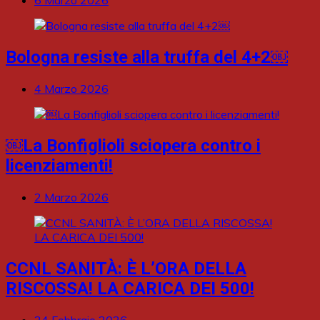
6 Marzo 2026
Bologna resiste alla truffa del 4+2￼
4 Marzo 2026
￼La Bonfiglioli sciopera contro i
licenziamenti!
2 Marzo 2026
CCNL SANITÀ: È L’ORA DELLA
RISCOSSA! LA CARICA DEI 500!
24 Febbraio 2026