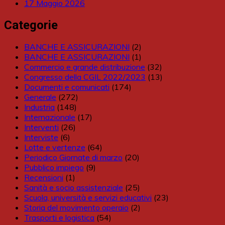
17 Maggio 2026
Categorie
BANCHE E ASSICURAZIONI
(2)
BANCHE E ASSICURAZIONI
(1)
Commercio e grande distribuzione
(32)
Congresso della CGIL 2022/2023
(13)
Documenti e comunicati
(174)
Generale
(272)
Industria
(148)
Internazionale
(17)
Interventi
(26)
Interviste
(6)
Lotte e vertenze
(64)
Periodico Giornate di marzo
(20)
Pubblico impiego
(9)
Recensioni
(1)
Sanità e socio assistenziale
(25)
Scuola, università e servizi educativi
(23)
Storia del movimento operaio
(2)
Trasporti e logistica
(54)