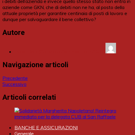
i debiti dell’azienda e invece quello stesso stato non entra in
aziende come GKN, che di debiti non ne ha, al posto della
attuale proprietà per garantire centinaia di posti di lavoro e
dunque per salvaguardare il bene collettivo?
Autore
Paolo Brini (Comitato Centrale Fiom CGIL)
Navigazione articoli
Precedente
Successivo
Articoli correlati
BANCHE E ASSICURAZIONI
Generale