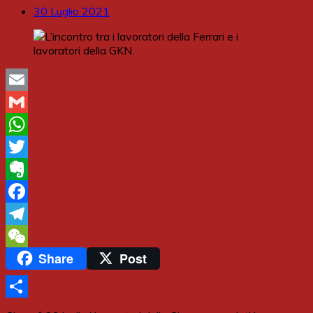
30 Luglio 2021
Email
Gmail
WhatsApp
Twitter
Evernote
Facebook
Telegram
Share
Post
WeChat
Share