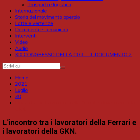
Trasporti e logistica
Internazionale
Storia del movimento operaio
Lotte e vertenze
Documenti e comunicati
Interventi
Video
Audio
XIX CONGRESSO DELLA CGIL – IL DOCUMENTO 2
Home
2021
Luglio
30
L’incontro tra i lavoratori della Ferrari e i lavoratori della
GKN.
L’incontro tra i lavoratori della Ferrari e
i lavoratori della GKN.