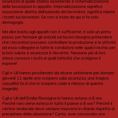
sicurezza al quale stiamo assistendo è l’internalizzazione
delle lavorazioni in appalto. Internalizzazione significa
assunzione diretta dell’azienda dei lavoratori, significa ridurre
i ricatti sui lavoratori. Se non si inizia da qui si fa solo
demagogia.
Ma dire basta agli appalti non è sufficiente, è solo un primo
passo, per fermare gli omicidi sul lavoro bisogna pretendere
che i lavoratori possano controllare la produzione e le attività
ad essa collegate in tutte le condizioni nelle quali il rischio per
la loro salute e sicurezza è rilevante. Nessuno più di loro
stessi conosce i rischi ai quali l’attività che svolgono li
espone!
Cgil e Uil hanno proclamato da alcune settimane per domani
giovedì 11 aprile uno sciopero sulla sicurezza, una tragica
casualità fa sì che lo sciopero cada a ridosso di questa
tragedia.
Cgil e Uil dell’Emilia Romagna lo hanno esteso a 8 ore.
Perché non viene esteso in tutto il paese a 8 ore? Perché il
vertice sindacale deve sempre muoversi in ritardo rispetto al
precipitare della situazione? Certo, aver convocato uno