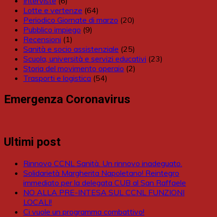
Interviste
(6)
Lotte e vertenze
(64)
Periodico Giornate di marzo
(20)
Pubblico impiego
(9)
Recensioni
(1)
Sanità e socio assistenziale
(25)
Scuola, università e servizi educativi
(23)
Storia del movimento operaio
(2)
Trasporti e logistica
(54)
Emergenza Coronavirus
Ultimi post
Rinnovo CCNL Sanità. Un rinnovo inadeguato.
Solidarietà Margherita Napoletano! Reintegro
immediato per la delegata CUB al San Raffaele
NO ALLA PRE-INTESA SUL CCNL FUNZIONI
LOCALI!
Ci vuole un programma combattivo!