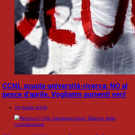
CCNL scuola-università-ricerca: NO al
pesce d’aprile. Vogliamo aumenti veri!
10 Aprile 2026