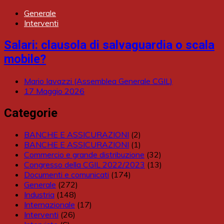
Generale
Interventi
Salari: clausola di salvaguardia o scala
mobile?
Mario Iavazzi (Assemblea Generale CGIL)
17 Maggio 2026
Categorie
BANCHE E ASSICURAZIONI
(2)
BANCHE E ASSICURAZIONI
(1)
Commercio e grande distribuzione
(32)
Congresso della CGIL 2022/2023
(13)
Documenti e comunicati
(174)
Generale
(272)
Industria
(148)
Internazionale
(17)
Interventi
(26)