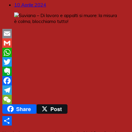
10 Aprile 2024
Email
Gmail
WhatsApp
Twitter
Evernote
Facebook
Telegram
Share
Post
WeChat
Share