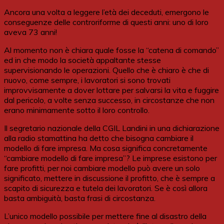
Ancora una volta a leggere l’età dei deceduti, emergono le
conseguenze delle controriforme di questi anni: uno di loro
aveva 73 anni!
Al momento non è chiara quale fosse la “catena di comando”
ed in che modo la società appaltante stesse
supervisionando le operazioni. Quello che è chiaro è che di
nuovo, come sempre, i lavoratori si sono trovati
improvvisamente a dover lottare per salvarsi la vita e fuggire
dal pericolo, a volte senza successo, in circostanze che non
erano minimamente sotto il loro controllo.
Il segretario nazionale della CGIL Landini in una dichiarazione
alla radio stamattina ha detto che bisogna cambiare il
modello di fare impresa. Ma cosa significa concretamente
“cambiare modello di fare impresa”? Le imprese esistono per
fare profitti, per noi cambiare modello può avere un solo
significato, mettere in discussione il profitto, che è sempre a
scapito di sicurezza e tutela dei lavoratori. Se è così allora
basta ambiguità, basta frasi di circostanza.
L’unico modello possibile per mettere fine al disastro della