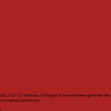
o, il 12-13 febbraio a Bologna, in un’assemblea generale dei suo
voterà questa primavera.
e.