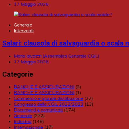
17 Maggio 2026
Generale
Interventi
Salari: clausola di salvaguardia o scala 
Mario Iavazzi (Assemblea Generale CGIL)
17 Maggio 2026
Categorie
BANCHE E ASSICURAZIONI
(2)
BANCHE E ASSICURAZIONI
(1)
Commercio e grande distribuzione
(32)
Congresso della CGIL 2022/2023
(13)
Documenti e comunicati
(174)
Generale
(272)
Industria
(148)
Internazionale
(17)