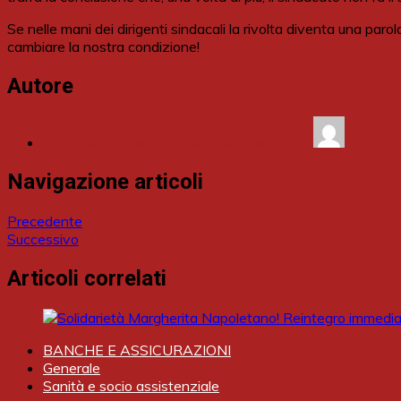
Se nelle mani dei dirigenti sindacali la rivolta diventa una p
cambiare la nostra condizione!
Autore
Paolo Brini (Comitato Centrale Fiom CGIL)
Navigazione articoli
Precedente
Successivo
Articoli correlati
BANCHE E ASSICURAZIONI
Generale
Sanità e socio assistenziale