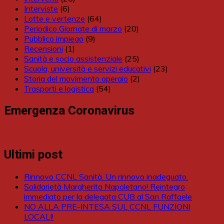
Interviste
(6)
Lotte e vertenze
(64)
Periodico Giornate di marzo
(20)
Pubblico impiego
(9)
Recensioni
(1)
Sanità e socio assistenziale
(25)
Scuola, università e servizi educativi
(23)
Storia del movimento operaio
(2)
Trasporti e logistica
(54)
Emergenza Coronavirus
Ultimi post
Rinnovo CCNL Sanità. Un rinnovo inadeguato.
Solidarietà Margherita Napoletano! Reintegro
immediato per la delegata CUB al San Raffaele
NO ALLA PRE-INTESA SUL CCNL FUNZIONI
LOCALI!