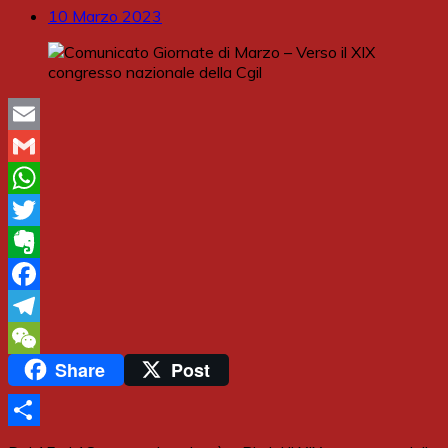
10 Marzo 2023
Email
Gmail
WhatsApp
Twitter
Evernote
Facebook
Telegram
Share
Post
WeChat
Share