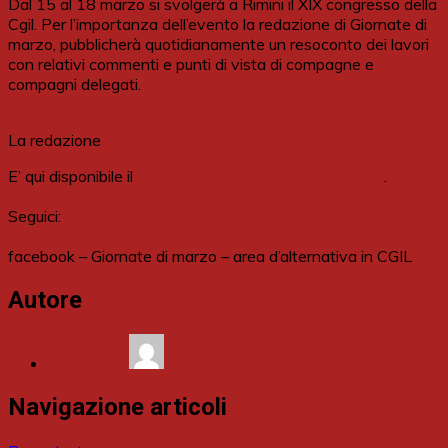
Dal 15 al 18 marzo si svolgerà a Rimini il XIX congresso della
Cgil. Per l’importanza dell’evento la redazione di Giornate di
marzo, pubblicherà quotidianamente un resoconto dei lavori
con relativi commenti e punti di vista di compagne e
compagni delegati.
La redazione
E’ qui disponibile il
nuovo numero di Giornate di marzo
.
Seguici:
www.giornatedimarzo.it
facebook – Giornate di marzo – area d’alternativa in CGIL
Autore
Redazione
Navigazione articoli