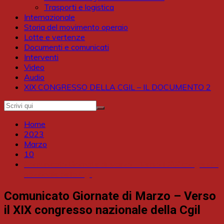
Trasporti e logistica
Internazionale
Storia del movimento operaio
Lotte e vertenze
Documenti e comunicati
Interventi
Video
Audio
XIX CONGRESSO DELLA CGIL – IL DOCUMENTO 2
Home
2023
Marzo
10
Comunicato Giornate di Marzo – Verso il XIX congresso
nazionale della Cgil
Comunicato Giornate di Marzo – Verso
il XIX congresso nazionale della Cgil