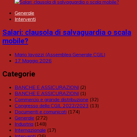
Generale
Interventi
Salari: clausola di salvaguardia o scala
mobile?
Mario Iavazzi (Assemblea Generale CGIL)
17 Maggio 2026
Categorie
BANCHE E ASSICURAZIONI
(2)
BANCHE E ASSICURAZIONI
(1)
Commercio e grande distribuzione
(32)
Congresso della CGIL 2022/2023
(13)
Documenti e comunicati
(174)
Generale
(272)
Industria
(148)
Internazionale
(17)
Interventi
(26)