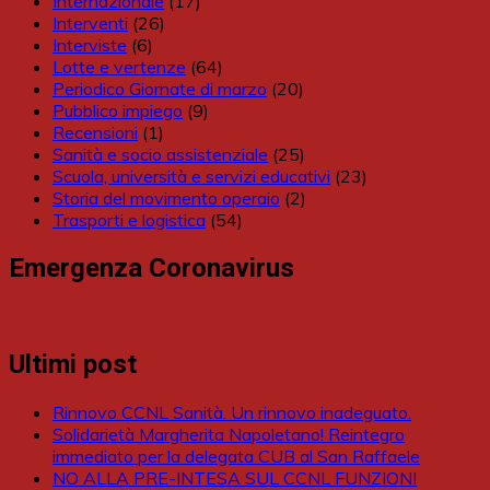
Internazionale
(17)
Interventi
(26)
Interviste
(6)
Lotte e vertenze
(64)
Periodico Giornate di marzo
(20)
Pubblico impiego
(9)
Recensioni
(1)
Sanità e socio assistenziale
(25)
Scuola, università e servizi educativi
(23)
Storia del movimento operaio
(2)
Trasporti e logistica
(54)
Emergenza Coronavirus
Ultimi post
Rinnovo CCNL Sanità. Un rinnovo inadeguato.
Solidarietà Margherita Napoletano! Reintegro
immediato per la delegata CUB al San Raffaele
NO ALLA PRE-INTESA SUL CCNL FUNZIONI