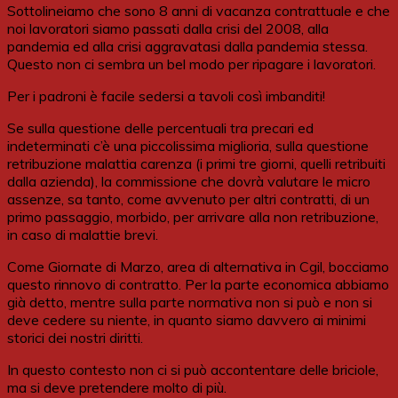
Sottolineiamo che sono 8 anni di vacanza contrattuale e che
noi lavoratori siamo passati dalla crisi del 2008, alla
pandemia ed alla crisi aggravatasi dalla pandemia stessa.
Questo non ci sembra un bel modo per ripagare i lavoratori.
Per i padroni è facile sedersi a tavoli così imbanditi!
Se sulla questione delle percentuali tra precari ed
indeterminati c’è una piccolissima miglioria, sulla questione
retribuzione malattia carenza (i primi tre giorni, quelli retribuiti
dalla azienda), la commissione che dovrà valutare le micro
assenze, sa tanto, come avvenuto per altri contratti, di un
primo passaggio, morbido, per arrivare alla non retribuzione,
in caso di malattie brevi.
Come Giornate di Marzo, area di alternativa in Cgil, bocciamo
questo rinnovo di contratto. Per la parte economica abbiamo
già detto, mentre sulla parte normativa non si può e non si
deve cedere su niente, in quanto siamo davvero ai minimi
storici dei nostri diritti.
In questo contesto non ci si può accontentare delle briciole,
ma si deve pretendere molto di più.