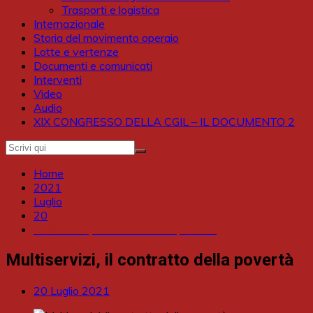
Trasporti e logistica
Internazionale
Storia del movimento operaio
Lotte e vertenze
Documenti e comunicati
Interventi
Video
Audio
XIX CONGRESSO DELLA CGIL – IL DOCUMENTO 2
Home
2021
Luglio
20
Multiservizi, il contratto della povertà
Multiservizi, il contratto della povertà
20 Luglio 2021