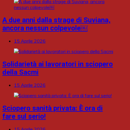
A due anni dalla strage di Suviana,
ancora nessun colpevole￼
15 Aprile 2026
Solidarietà ai lavoratori in sciopero
della Sacmi
15 Aprile 2026
Sciopero sanità privata: È ora di
fare sul serio!
15 Aprile 2026