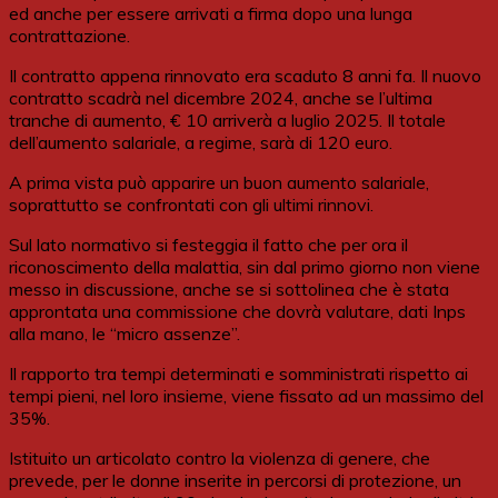
ed anche per essere arrivati a firma dopo una lunga
contrattazione.
Il contratto appena rinnovato era scaduto 8 anni fa. Il nuovo
contratto scadrà nel dicembre 2024, anche se l’ultima
tranche di aumento, € 10 arriverà a luglio 2025. Il totale
dell’aumento salariale, a regime, sarà di 120 euro.
A prima vista può apparire un buon aumento salariale,
soprattutto se confrontati con gli ultimi rinnovi.
Sul lato normativo si festeggia il fatto che per ora il
riconoscimento della malattia, sin dal primo giorno non viene
messo in discussione, anche se si sottolinea che è stata
approntata una commissione che dovrà valutare, dati Inps
alla mano, le “micro assenze”.
Il rapporto tra tempi determinati e somministrati rispetto ai
tempi pieni, nel loro insieme, viene fissato ad un massimo del
35%.
Istituito un articolato contro la violenza di genere, che
prevede, per le donne inserite in percorsi di protezione, un