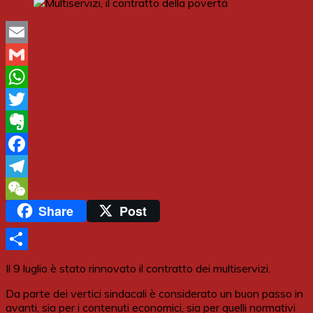
Email
Gmail
WhatsApp
Twitter
Evernote
Facebook
Telegram
Share
Post
WeChat
Share
Il 9 luglio è stato rinnovato il contratto dei multiservizi.
Da parte dei vertici sindacali è considerato un buon passo in
avanti, sia per i contenuti economici, sia per quelli normativi