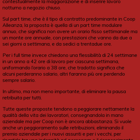
contestualmente la maggiorazione e di inserire lavoro
notturno a negozio chiuso.
Sul part time, che è il tipo di contratto predominante in Coop
Alleanza, la proposta è quella di un part time modulare
annuo, che significa non avere un orario fisso settimanale ma
un monte ore annuale, con prestazioni che vanno da due a
sei giorni a settimana, e da sedici a trentadue ore.
Per i full time invece chiedono una flessibilità di 24 settimane
in un anno a 42 ore di lavoro per ciascuna settimana,
uniformando l’orario a 38 ore, che tradotto significa che
alcuni perderanno salario, altri faranno più ore perdendo
sempre salario.
In ultimo, ma non meno importante, di eliminare la pausa
retribuita per tutti.
Tutte queste proposte tendono a peggiorare nettamente la
qualità della vita dei lavoratori, consegnandola in mano
aziendale ma per Coop non è ancora abbastanza. Si vuole
anche un peggioramento sulle retribuzioni, eliminando il
premio aziendale per i nuovi assunti e per i vecchi, per