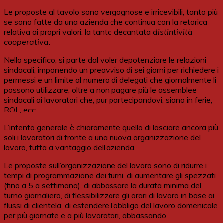
Le proposte al tavolo sono vergognose e irricevibili, tanto più
se sono fatte da una azienda che continua con la retorica
relativa ai propri valori: la tanto decantata
distintività
cooperativa
.
Nello specifico, si parte dal voler depotenziare le relazioni
sindacali, imponendo un preavviso di sei giorni per richiedere i
permessi e un limite al numero di delegati che giornalmente li
possono utilizzare, oltre a non pagare più le assemblee
sindacali ai lavoratori che, pur partecipandovi, siano in ferie,
ROL, ecc.
L’intento generale è chiaramente quello di lasciare ancora più
soli i lavoratori di fronte a una nuova organizzazione del
lavoro, tutta a vantaggio dell’azienda.
Le proposte sull’organizzazione del lavoro sono di ridurre i
tempi di programmazione dei turni, di aumentare gli spezzati
(fino a 5 a settimana), di abbassare la durata minima del
turno giornaliero, di flessibilizzare gli orari di lavoro in base ai
flussi di clientela, di estendere l’obbligo del lavoro domenicale
per più giornate e a più lavoratori, abbassando