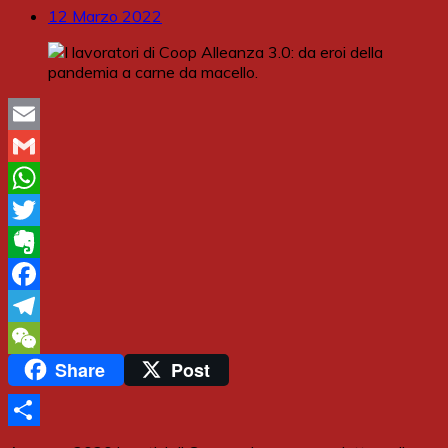
12 Marzo 2022
Email
Gmail
WhatsApp
Twitter
Evernote
Facebook
Telegram
Share
Post
WeChat
Share