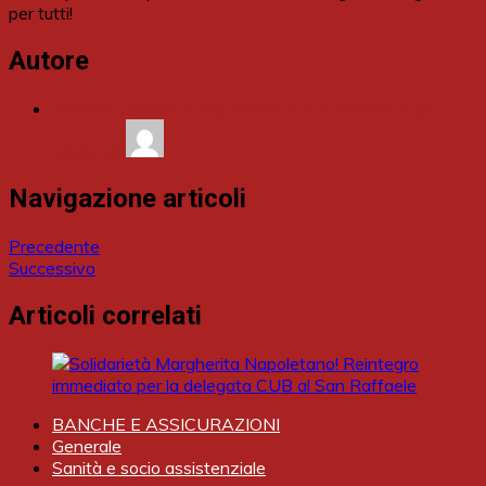
per tutti!
Autore
Simona Leri (Rsu Coop Alleanza 3.0 direttivo Cgil
Modena)
Navigazione articoli
Precedente
Successivo
Articoli correlati
BANCHE E ASSICURAZIONI
Generale
Sanità e socio assistenziale