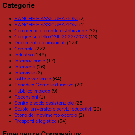
Categorie
BANCHE E ASSICURAZIONI
(2)
BANCHE E ASSICURAZIONI
(1)
Commercio e grande distribuzione
(32)
Congresso della CGIL 2022/2023
(13)
Documenti e comunicati
(174)
Generale
(272)
Industria
(148)
Internazionale
(17)
Interventi
(26)
Interviste
(6)
Lotte e vertenze
(64)
Periodico Giornate di marzo
(20)
Pubblico impiego
(9)
Recensioni
(1)
Sanità e socio assistenziale
(25)
Scuola, università e servizi educativi
(23)
Storia del movimento operaio
(2)
Trasporti e logistica
(54)
Emergenza Coronavirus