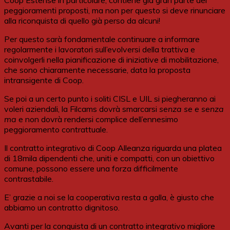
Coop Estense in particolare, contiene già gran parte dei
peggioramenti proposti, ma non per questo si deve rinunciare
alla riconquista di quello già perso da alcuni!
Per questo sarà fondamentale continuare a informare
regolarmente i lavoratori sull’evolversi della trattiva e
coinvolgerli nella pianificazione di iniziative di mobilitazione,
che sono chiaramente necessarie, data la proposta
intransigente di Coop.
Se poi a un certo punto i soliti CISL e UIL si piegheranno ai
voleri aziendali, la Filcams dovrà smarcarsi
senza se e senza
ma
e non dovrà rendersi complice dell’ennesimo
peggioramento contrattuale.
Il contratto integrativo di Coop Alleanza riguarda una platea
di 18mila dipendenti che, uniti e compatti, con un obiettivo
comune, possono essere una forza difficilmente
contrastabile.
E’ grazie a noi se la cooperativa resta a galla, è giusto che
abbiamo un contratto dignitoso.
Avanti per la conquista di un contratto integrativo migliore