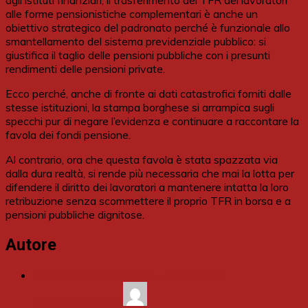
alle forme pensionistiche complementari è anche un
obiettivo strategico del padronato perché è funzionale allo
smantellamento del sistema previdenziale pubblico: si
giustifica il taglio delle pensioni pubbliche con i presunti
rendimenti delle pensioni private.
Ecco perché, anche di fronte ai dati catastrofici forniti dalle
stesse istituzioni, la stampa borghese si arrampica sugli
specchi pur di negare l’evidenza e continuare a raccontare la
favola dei fondi pensione.
Al contrario, ora che questa favola è stata spazzata via
dalla dura realtà, si rende più necessaria che mai la lotta per
difendere il diritto dei lavoratori a mantenere intatta la loro
retribuzione senza scommettere il proprio TFR in borsa e a
pensioni pubbliche dignitose.
Autore
ALESSANDRO VILLARI - AVVOCATO
GIUSLAVORISTA