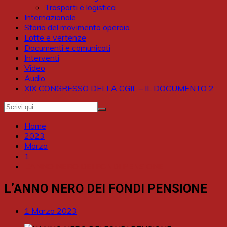
Trasporti e logistica
Internazionale
Storia del movimento operaio
Lotte e vertenze
Documenti e comunicati
Interventi
Video
Audio
XIX CONGRESSO DELLA CGIL – IL DOCUMENTO 2
Home
2023
Marzo
1
L’ANNO NERO DEI FONDI PENSIONE
L’ANNO NERO DEI FONDI PENSIONE
1 Marzo 2023