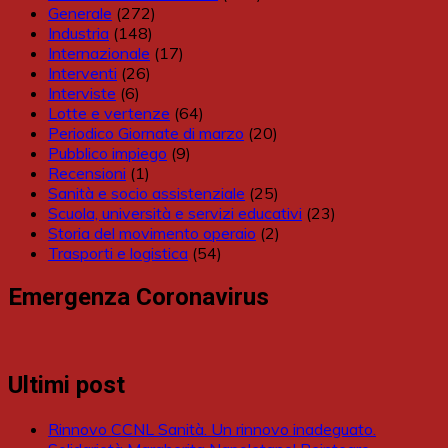
Generale
(272)
Industria
(148)
Internazionale
(17)
Interventi
(26)
Interviste
(6)
Lotte e vertenze
(64)
Periodico Giornate di marzo
(20)
Pubblico impiego
(9)
Recensioni
(1)
Sanità e socio assistenziale
(25)
Scuola, università e servizi educativi
(23)
Storia del movimento operaio
(2)
Trasporti e logistica
(54)
Emergenza Coronavirus
Ultimi post
Rinnovo CCNL Sanità. Un rinnovo inadeguato.