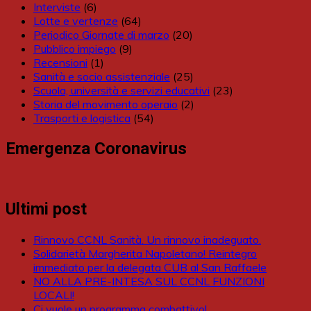
Interviste
(6)
Lotte e vertenze
(64)
Periodico Giornate di marzo
(20)
Pubblico impiego
(9)
Recensioni
(1)
Sanità e socio assistenziale
(25)
Scuola, università e servizi educativi
(23)
Storia del movimento operaio
(2)
Trasporti e logistica
(54)
Emergenza Coronavirus
Ultimi post
Rinnovo CCNL Sanità. Un rinnovo inadeguato.
Solidarietà Margherita Napoletano! Reintegro
immediato per la delegata CUB al San Raffaele
NO ALLA PRE-INTESA SUL CCNL FUNZIONI
LOCALI!
Ci vuole un programma combattivo!