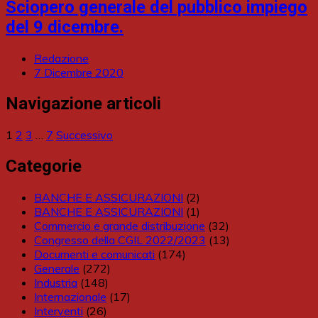
Sciopero generale del pubblico impiego
del 9 dicembre.
Redazione
7 Dicembre 2020
Navigazione articoli
1
2
3
…
7
Successivo
Categorie
BANCHE E ASSICURAZIONI
(2)
BANCHE E ASSICURAZIONI
(1)
Commercio e grande distribuzione
(32)
Congresso della CGIL 2022/2023
(13)
Documenti e comunicati
(174)
Generale
(272)
Industria
(148)
Internazionale
(17)
Interventi
(26)