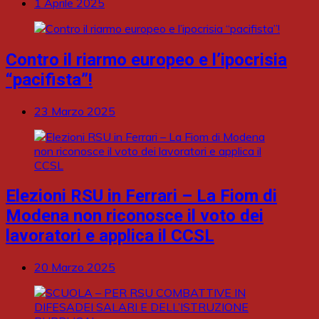
1 Aprile 2025
Contro il riarmo europeo e l’ipocrisia
“pacifista”!
23 Marzo 2025
Elezioni RSU in Ferrari – La Fiom di
Modena non riconosce il voto dei
lavoratori e applica il CCSL
20 Marzo 2025