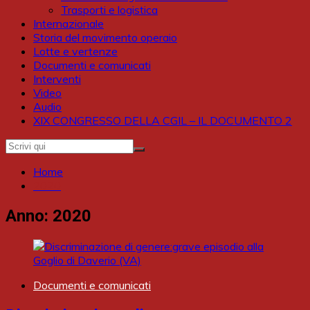
Trasporti e logistica
Internazionale
Storia del movimento operaio
Lotte e vertenze
Documenti e comunicati
Interventi
Video
Audio
XIX CONGRESSO DELLA CGIL – IL DOCUMENTO 2
Home
2020
Anno:
2020
Documenti e comunicati