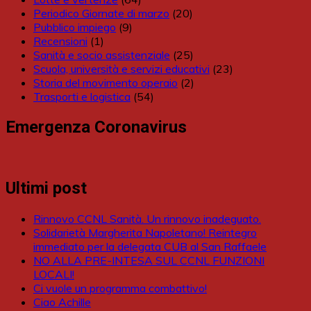
Periodico Giornate di marzo
(20)
Pubblico impiego
(9)
Recensioni
(1)
Sanità e socio assistenziale
(25)
Scuola, università e servizi educativi
(23)
Storia del movimento operaio
(2)
Trasporti e logistica
(54)
Emergenza Coronavirus
Ultimi post
Rinnovo CCNL Sanità. Un rinnovo inadeguato.
Solidarietà Margherita Napoletano! Reintegro
immediato per la delegata CUB al San Raffaele
NO ALLA PRE-INTESA SUL CCNL FUNZIONI
LOCALI!
Ci vuole un programma combattivo!
Ciao Achille