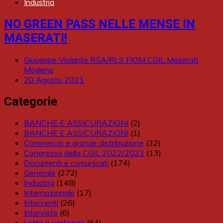
Industria
NO GREEN PASS NELLE MENSE IN
MASERATI!
Giuseppe Violante RSA/RLS FIOM CGIL Maserati
Modena
20 Agosto 2021
Categorie
BANCHE E ASSICURAZIONI
(2)
BANCHE E ASSICURAZIONI
(1)
Commercio e grande distribuzione
(32)
Congresso della CGIL 2022/2023
(13)
Documenti e comunicati
(174)
Generale
(272)
Industria
(148)
Internazionale
(17)
Interventi
(26)
Interviste
(6)
Lotte e vertenze
(64)