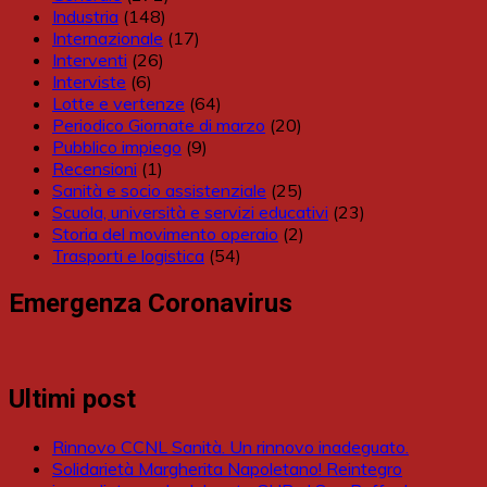
Industria
(148)
Internazionale
(17)
Interventi
(26)
Interviste
(6)
Lotte e vertenze
(64)
Periodico Giornate di marzo
(20)
Pubblico impiego
(9)
Recensioni
(1)
Sanità e socio assistenziale
(25)
Scuola, università e servizi educativi
(23)
Storia del movimento operaio
(2)
Trasporti e logistica
(54)
Emergenza Coronavirus
Ultimi post
Rinnovo CCNL Sanità. Un rinnovo inadeguato.
Solidarietà Margherita Napoletano! Reintegro