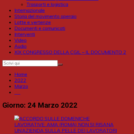
Trasporti e logistica
Internazionale
Storia del movimento operaio
Lotte e vertenze
Documenti e comunicati
Interventi
Video
Audio
XIX CONGRESSO DELLA CGIL – IL DOCUMENTO 2
Home
2022
Marzo
24
Giorno:
24 Marzo 2022