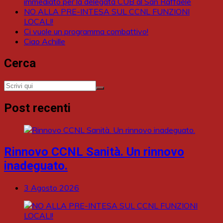
immediato per la delegata CUB al San Raffaele
NO ALLA PRE-INTESA SUL CCNL FUNZIONI
LOCALI!
Ci vuole un programma combattivo!
Ciao Achille
Cerca
Post recenti
Rinnovo CCNL Sanità. Un rinnovo
inadeguato.
3 Agosto 2026