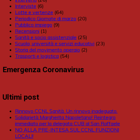
Interviste
(6)
Lotte e vertenze
(64)
Periodico Giornate di marzo
(20)
Pubblico impiego
(9)
Recensioni
(1)
Sanità e socio assistenziale
(25)
Scuola, università e servizi educativi
(23)
Storia del movimento operaio
(2)
Trasporti e logistica
(54)
Emergenza Coronavirus
Ultimi post
Rinnovo CCNL Sanità. Un rinnovo inadeguato.
Solidarietà Margherita Napoletano! Reintegro
immediato per la delegata CUB al San Raffaele
NO ALLA PRE-INTESA SUL CCNL FUNZIONI
LOCALI!