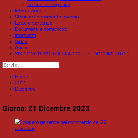
Trasporti e logistica
Internazionale
Storia del movimento operaio
Lotte e vertenze
Documenti e comunicati
Interventi
Video
Audio
XIX CONGRESSO DELLA CGIL – IL DOCUMENTO 2
Home
2023
Dicembre
21
Giorno:
21 Dicembre 2023