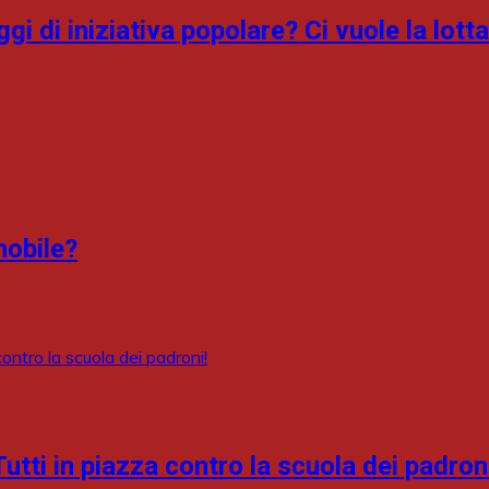
 di iniziativa popolare? Ci vuole la lotta
mobile?
utti in piazza contro la scuola dei padron