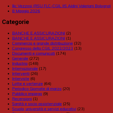
Ilic Vezzosi (RSU FLC-CGIL IIS Aldini Valeriani Bologna)
8 Maggio 2026
Categorie
BANCHE E ASSICURAZIONI
(2)
BANCHE E ASSICURAZIONI
(1)
Commercio e grande distribuzione
(32)
Congresso della CGIL 2022/2023
(13)
Documenti e comunicati
(174)
Generale
(272)
Industria
(148)
Internazionale
(17)
Interventi
(26)
Interviste
(6)
Lotte e vertenze
(64)
Periodico Giornate di marzo
(20)
Pubblico impiego
(9)
Recensioni
(1)
Sanità e socio assistenziale
(25)
Scuola, università e servizi educativi
(23)