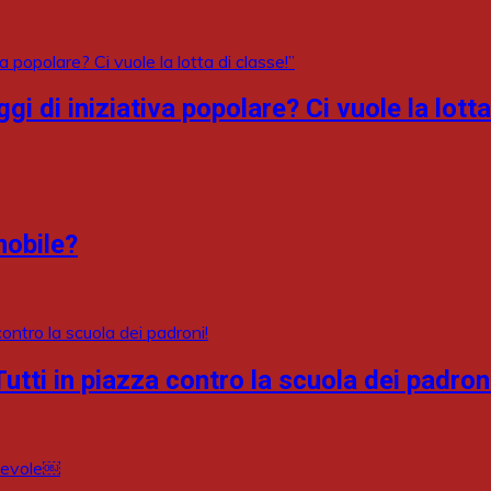
 di iniziativa popolare? Ci vuole la lotta
mobile?
utti in piazza contro la scuola dei padron