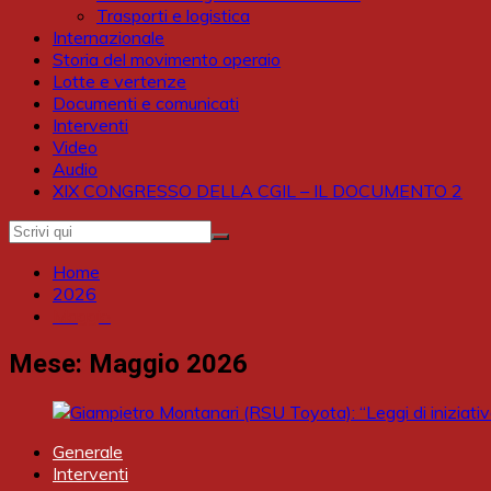
Trasporti e logistica
Internazionale
Storia del movimento operaio
Lotte e vertenze
Documenti e comunicati
Interventi
Video
Audio
XIX CONGRESSO DELLA CGIL – IL DOCUMENTO 2
Home
2026
Maggio
Mese:
Maggio 2026
Generale
Interventi