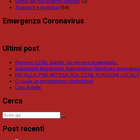
Storia del movimento operaio
(2)
Trasporti e logistica
(54)
Emergenza Coronavirus
Ultimi post
Rinnovo CCNL Sanità. Un rinnovo inadeguato.
Solidarietà Margherita Napoletano! Reintegro immediato
NO ALLA PRE-INTESA SUL CCNL FUNZIONI LOCALI!
Ci vuole un programma combattivo!
Ciao Achille
Cerca
Post recenti