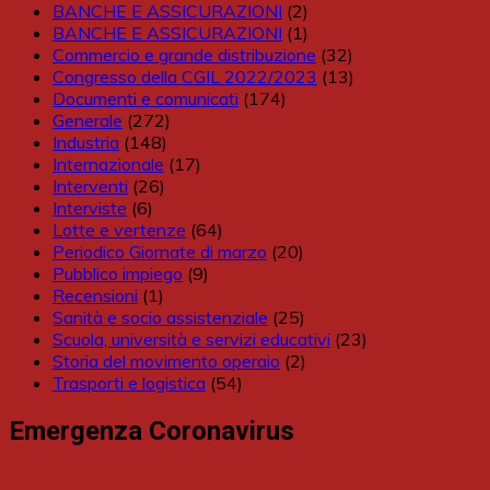
BANCHE E ASSICURAZIONI
(2)
BANCHE E ASSICURAZIONI
(1)
Commercio e grande distribuzione
(32)
Congresso della CGIL 2022/2023
(13)
Documenti e comunicati
(174)
Generale
(272)
Industria
(148)
Internazionale
(17)
Interventi
(26)
Interviste
(6)
Lotte e vertenze
(64)
Periodico Giornate di marzo
(20)
Pubblico impiego
(9)
Recensioni
(1)
Sanità e socio assistenziale
(25)
Scuola, università e servizi educativi
(23)
Storia del movimento operaio
(2)
Trasporti e logistica
(54)
Emergenza Coronavirus