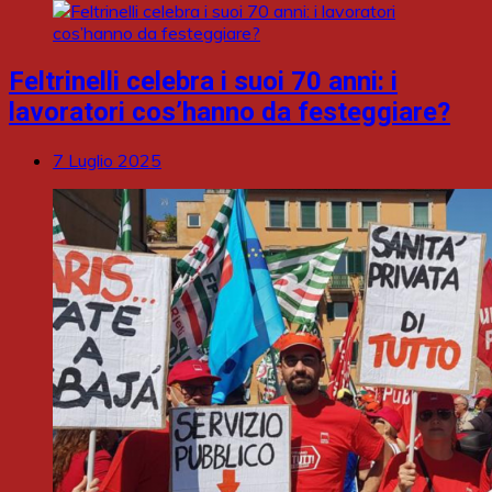
Feltrinelli celebra i suoi 70 anni: i
lavoratori cos’hanno da festeggiare?
7 Luglio 2025