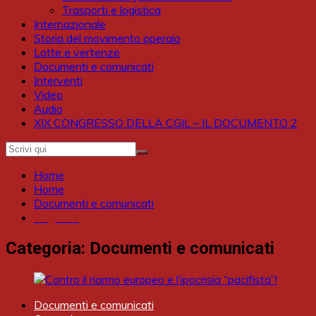
Trasporti e logistica
Internazionale
Storia del movimento operaio
Lotte e vertenze
Documenti e comunicati
Interventi
Video
Audio
XIX CONGRESSO DELLA CGIL – IL DOCUMENTO 2
Home
Home
Documenti e comunicati
Pagina 2
Categoria:
Documenti e comunicati
Documenti e comunicati