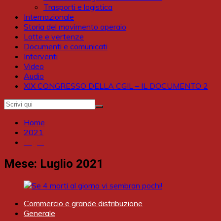
Trasporti e logistica
Internazionale
Storia del movimento operaio
Lotte e vertenze
Documenti e comunicati
Interventi
Video
Audio
XIX CONGRESSO DELLA CGIL – IL DOCUMENTO 2
Home
2021
Luglio
Mese:
Luglio 2021
Commercio e grande distribuzione
Generale