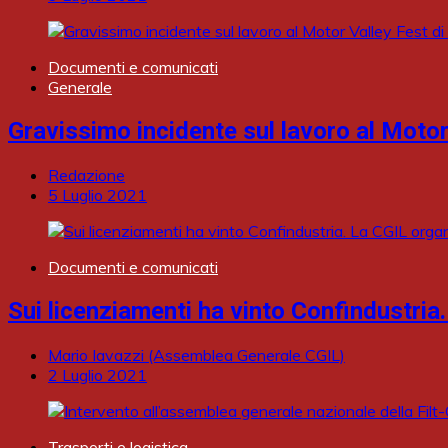
Documenti e comunicati
Generale
Gravissimo incidente sul lavoro al Moto
Redazione
5 Luglio 2021
Documenti e comunicati
Sui licenziamenti ha vinto Confindustria.
Mario Iavazzi (Assemblea Generale CGIL)
2 Luglio 2021
Trasporti e logistica