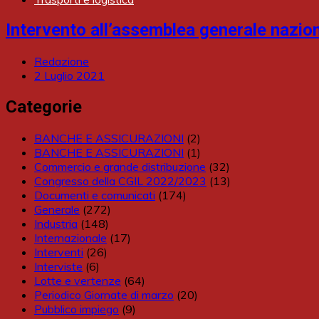
Intervento all’assemblea generale nazion
Redazione
2 Luglio 2021
Categorie
BANCHE E ASSICURAZIONI
(2)
BANCHE E ASSICURAZIONI
(1)
Commercio e grande distribuzione
(32)
Congresso della CGIL 2022/2023
(13)
Documenti e comunicati
(174)
Generale
(272)
Industria
(148)
Internazionale
(17)
Interventi
(26)
Interviste
(6)
Lotte e vertenze
(64)
Periodico Giornate di marzo
(20)
Pubblico impiego
(9)