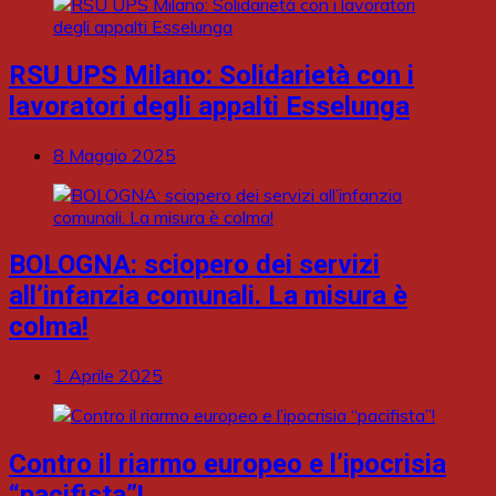
RSU UPS Milano: Solidarietà con i
lavoratori degli appalti Esselunga
8 Maggio 2025
BOLOGNA: sciopero dei servizi
all’infanzia comunali. La misura è
colma!
1 Aprile 2025
Contro il riarmo europeo e l’ipocrisia
“pacifista”!