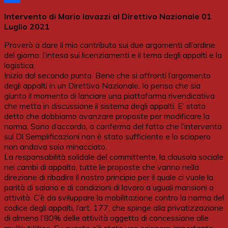
Share
Intervento di Mario Iavazzi al Direttivo Nazionale 01
Luglio 2021
Proverò a dare il mio contributo sui due argomenti all’ordine
del giorno: l’intesa sui licenziamenti e il tema degli appalti e la
logistica.
Inizio dal secondo punto. Bene che si affronti l’argomento
degli appalti in un Direttivo Nazionale. Io penso che sia
giunto il momento di lanciare una piattaforma rivendicativa
che metta in discussione il sistema degli appalti. E’ stato
detto che dobbiamo avanzare proposte per modificare la
norma. Sono d’accordo, a conferma del fatto che l’intervento
sul Dl Semplificazioni non è stato sufficiente e lo sciopero
non andava solo minacciato.
La responsabilità solidale del committente, la clausola sociale
nei cambi di appalto, tutte le proposte che vanno nella
direzione di ribadire il nostro principio per il quale ci vuole la
parità di salario e di condizioni di lavoro a uguali mansioni o
attività. C’è da sviluppare la mobilitazione contro la norma del
codice degli appalti, l’art. 177, che spinge alla privatizzazione
di almeno l’80% delle attività oggetto di concessione alle