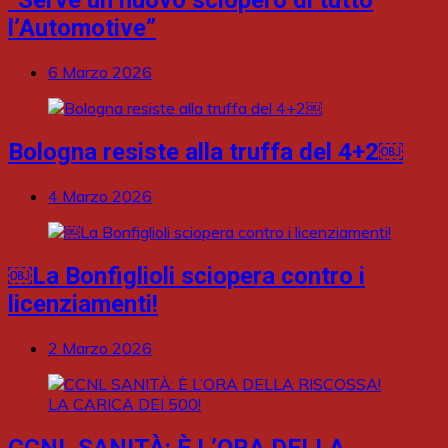
“Serve un nuovo sciopero di tutto
l’Automotive”
6 Marzo 2026
Bologna resiste alla truffa del 4+2￼
4 Marzo 2026
￼La Bonfiglioli sciopera contro i
licenziamenti!
2 Marzo 2026
CCNL SANITÀ: È L’ORA DELLA