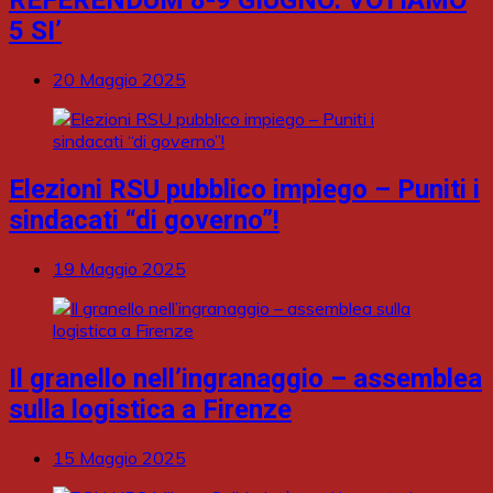
REFERENDUM 8-9 GIUGNO: VOTIAMO
5 SI’
20 Maggio 2025
Elezioni RSU pubblico impiego – Puniti i
sindacati “di governo”!
19 Maggio 2025
Il granello nell’ingranaggio – assemblea
sulla logistica a Firenze
15 Maggio 2025