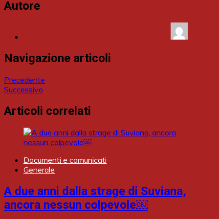
Autore
Mario Iavazzi (Assemblea Generale CGIL)
Navigazione articoli
Precedente
Successivo
Articoli correlati
Documenti e comunicati
Generale
A due anni dalla strage di Suviana,
ancora nessun colpevole￼