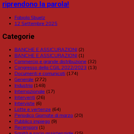
riprendono la parola!
Fabiola Sbuelz
12 Settembre 2025
Categorie
BANCHE E ASSICURAZIONI
(2)
BANCHE E ASSICURAZIONI
(1)
Commercio e grande distribuzione
(32)
Congresso della CGIL 2022/2023
(13)
Documenti e comunicati
(174)
Generale
(272)
Industria
(148)
Internazionale
(17)
Interventi
(26)
Interviste
(6)
Lotte e vertenze
(64)
Periodico Giornate di marzo
(20)
Pubblico impiego
(9)
Recensioni
(1)
Sanità e socio assistenziale
(25)