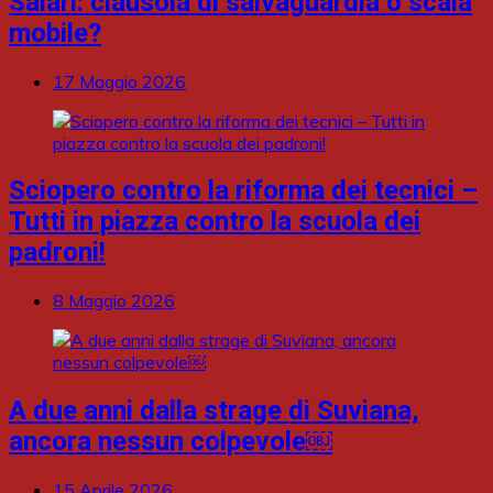
Salari: clausola di salvaguardia o scala
mobile?
17 Maggio 2026
Sciopero contro la riforma dei tecnici –
Tutti in piazza contro la scuola dei
padroni!
8 Maggio 2026
A due anni dalla strage di Suviana,
ancora nessun colpevole￼
15 Aprile 2026