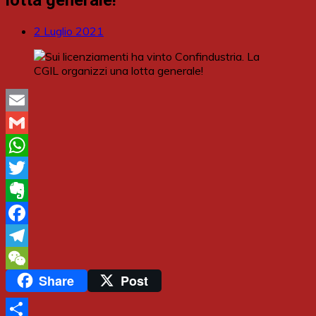
2 Luglio 2021
Email
Gmail
WhatsApp
Twitter
Evernote
Facebook
Telegram
Share
Post
WeChat