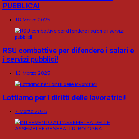
PUBBLICA!
18 Marzo 2025
RSU combattive per difendere i salari e
i servizi pubblici!
13 Marzo 2025
Lottiamo per i diritti delle lavoratrici!
7 Marzo 2025