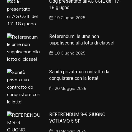
Odg presentato all’AG CGIL del 17-
18 giugno
19 Giugno 2025
Referendum: le urne non
suppliscono alla lotta di classe!
10 Giugno 2025
Sanità privata: un contratto da
conquistare con la lotta!
20 Maggio 2025
REFERENDUM 8-9 GIUGNO:
VOTIAMO 5 SI’
20 Maggio 2025