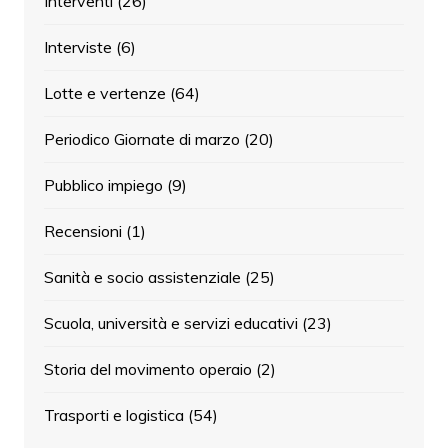
Interventi
(26)
Interviste
(6)
Lotte e vertenze
(64)
Periodico Giornate di marzo
(20)
Pubblico impiego
(9)
Recensioni
(1)
Sanità e socio assistenziale
(25)
Scuola, università e servizi educativi
(23)
Storia del movimento operaio
(2)
Trasporti e logistica
(54)