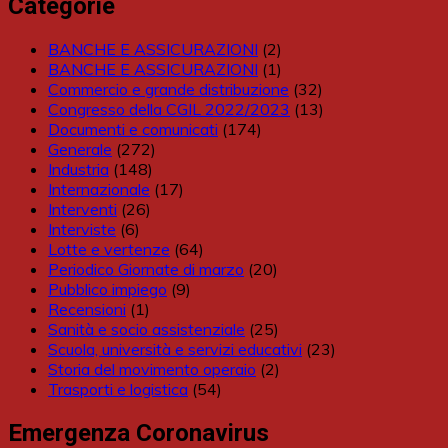
Categorie
BANCHE E ASSICURAZIONI
(2)
BANCHE E ASSICURAZIONI
(1)
Commercio e grande distribuzione
(32)
Congresso della CGIL 2022/2023
(13)
Documenti e comunicati
(174)
Generale
(272)
Industria
(148)
Internazionale
(17)
Interventi
(26)
Interviste
(6)
Lotte e vertenze
(64)
Periodico Giornate di marzo
(20)
Pubblico impiego
(9)
Recensioni
(1)
Sanità e socio assistenziale
(25)
Scuola, università e servizi educativi
(23)
Storia del movimento operaio
(2)
Trasporti e logistica
(54)
Emergenza Coronavirus