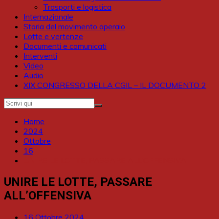
Trasporti e logistica
Internazionale
Storia del movimento operaio
Lotte e vertenze
Documenti e comunicati
Interventi
Video
Audio
XIX CONGRESSO DELLA CGIL – IL DOCUMENTO 2
Home
2024
Ottobre
16
UNIRE LE LOTTE, PASSARE ALL’OFFENSIVA
UNIRE LE LOTTE, PASSARE
ALL’OFFENSIVA
16 Ottobre 2024