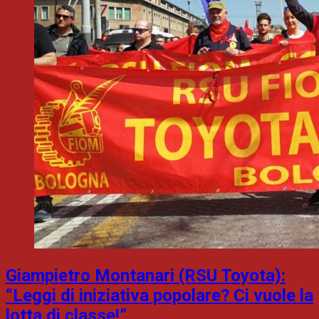
Giampietro Montanari (RSU Toyota):
“Leggi di iniziativa popolare? Ci vuole la
lotta di classe!”