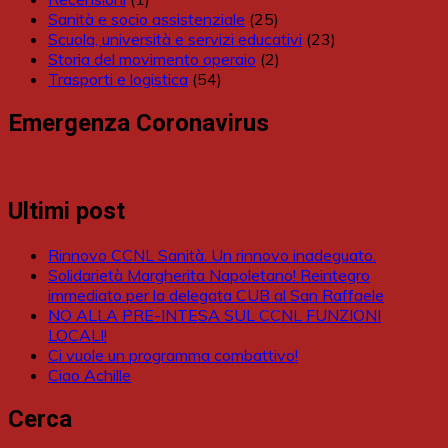
Sanità e socio assistenziale
(25)
Scuola, università e servizi educativi
(23)
Storia del movimento operaio
(2)
Trasporti e logistica
(54)
Emergenza Coronavirus
Ultimi post
Rinnovo CCNL Sanità. Un rinnovo inadeguato.
Solidarietà Margherita Napoletano! Reintegro
immediato per la delegata CUB al San Raffaele
NO ALLA PRE-INTESA SUL CCNL FUNZIONI
LOCALI!
Ci vuole un programma combattivo!
Ciao Achille
Cerca