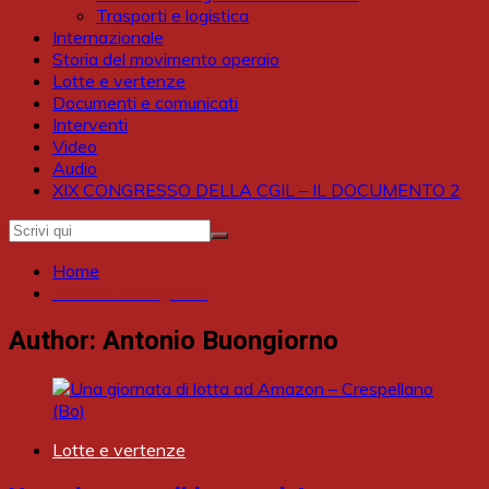
Trasporti e logistica
Internazionale
Storia del movimento operaio
Lotte e vertenze
Documenti e comunicati
Interventi
Video
Audio
XIX CONGRESSO DELLA CGIL – IL DOCUMENTO 2
Home
Antonio Buongiorno
Author:
Antonio Buongiorno
Lotte e vertenze