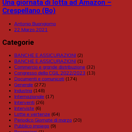
Una giornata di lotta ad Amazon –
Crespellano (Bo)
Antonio Buongiorno
22 Marzo 2021
Categorie
BANCHE E ASSICURAZIONI
(2)
BANCHE E ASSICURAZIONI
(1)
Commercio e grande distribuzione
(32)
Congresso della CGIL 2022/2023
(13)
Documenti e comunicati
(174)
Generale
(272)
Industria
(148)
Internazionale
(17)
Interventi
(26)
Interviste
(6)
Lotte e vertenze
(64)
Periodico Giornate di marzo
(20)
Pubblico impiego
(9)
Recensioni
(1)