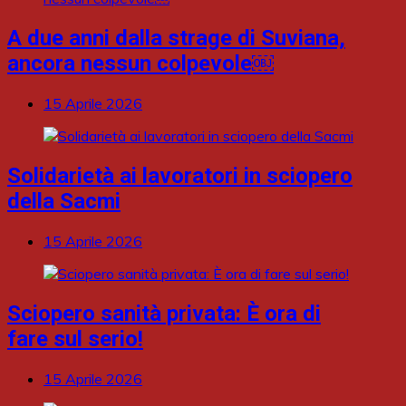
A due anni dalla strage di Suviana,
ancora nessun colpevole￼
15 Aprile 2026
Solidarietà ai lavoratori in sciopero
della Sacmi
15 Aprile 2026
Sciopero sanità privata: È ora di
fare sul serio!
15 Aprile 2026