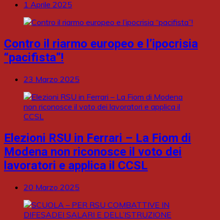
1 Aprile 2025
Contro il riarmo europeo e l’ipocrisia
“pacifista”!
23 Marzo 2025
Elezioni RSU in Ferrari – La Fiom di
Modena non riconosce il voto dei
lavoratori e applica il CCSL
20 Marzo 2025