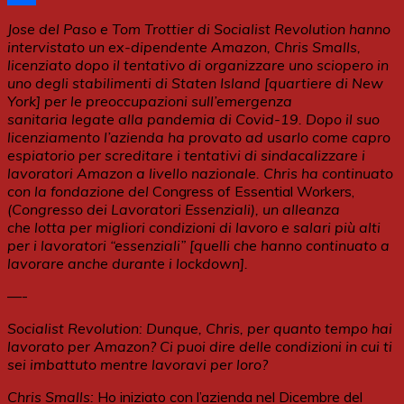
Share
Jose del Paso e Tom Trottier di Socialist Revolution hanno
intervistato un ex-dipendente Amazon, Chris Smalls,
licenziato dopo il tentativo di organizzare uno sciopero in
uno degli stabilimenti di Staten Island [quartiere di New
York] per le preoccupazioni sull’emergenza
sanitaria legate alla pandemia di Covid-19. Dopo il suo
licenziamento l’azienda ha provato ad usarlo come capro
espiatorio per screditare i tentativi di sindacalizzare i
lavoratori Amazon a livello nazionale. Chris ha continuato
con la fondazione del
Congress of Essential Workers,
(Congresso dei Lavoratori Essenziali), un alleanza
che lotta per migliori condizioni di lavoro e salari più alti
per i lavoratori “essenziali” [quelli che hanno continuato a
lavorare anche durante i lockdown].
—-
Socialist Revolution: Dunque, Chris, per quanto tempo hai
lavorato per Amazon? Ci puoi dire delle condizioni in cui ti
sei imbattuto mentre lavoravi per loro?
Chris Smalls:
Ho iniziato con l’azienda nel Dicembre del