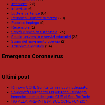
Interventi
(26)
Interviste
(6)
Lotte e vertenze
(64)
Periodico Giornate di marzo
(20)
Pubblico impiego
(9)
Recensioni
(1)
Sanità e socio assistenziale
(25)
Scuola, università e servizi educativi
(23)
Storia del movimento operaio
(2)
Trasporti e logistica
(54)
Emergenza Coronavirus
Ultimi post
Rinnovo CCNL Sanità. Un rinnovo inadeguato.
Solidarietà Margherita Napoletano! Reintegro
immediato per la delegata CUB al San Raffaele
NO ALLA PRE-INTESA SUL CCNL FUNZIONI