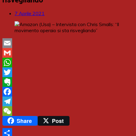
7 Aprile 2021
Email
Gmail
WhatsApp
Twitter
Evernote
Facebook
Telegram
Share
Post
WeChat