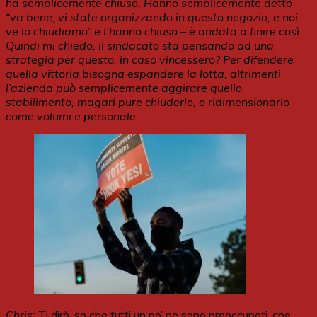
ha semplicemente chiuso. Hanno semplicemente detto
“va bene, vi state organizzando in questo negozio, e noi
ve lo chiudiamo” e l’hanno chiuso – è andata a finire così.
Quindi mi chiedo, il sindacato sta pensando ad una
strategia per questo, in caso vincessero? Per difendere
quella vittoria bisogna espandere la lotta, altrimenti
l’azienda può semplicemente aggirare quello
stabilimento, magari pure chiuderlo, o ridimensionarlo
come volumi e personale.
Chris:
Ti dirò, so che tutti un po’ ne sono preoccupati, che