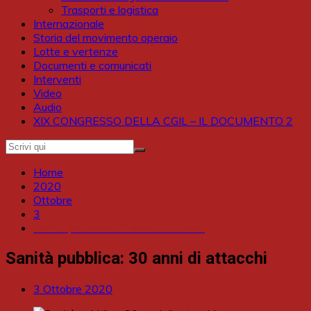
Trasporti e logistica
Internazionale
Storia del movimento operaio
Lotte e vertenze
Documenti e comunicati
Interventi
Video
Audio
XIX CONGRESSO DELLA CGIL – IL DOCUMENTO 2
Home
2020
Ottobre
3
Sanità pubblica: 30 anni di attacchi
Sanità pubblica: 30 anni di attacchi
3 Ottobre 2020