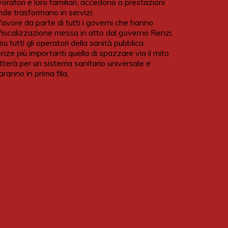
avoratori e loro familiari, accedono a prestazioni
ende trasformano in servizi.
 favore da parte di tutti i governi che hanno
fiscalizzazione messa in atto dal governo Renzi.
 tutti gli operatori della sanità pubblica.
e più importanti quella di spazzare via il mito
tterà per un sistema sanitario universale e
aranno in prima fila,