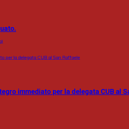
uato.
a)
tegro immediato per la delegata CUB al S